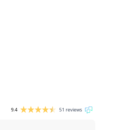
9.4
51 reviews