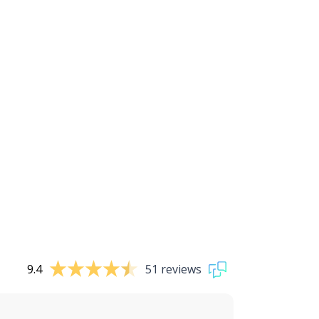
9.4
51 reviews