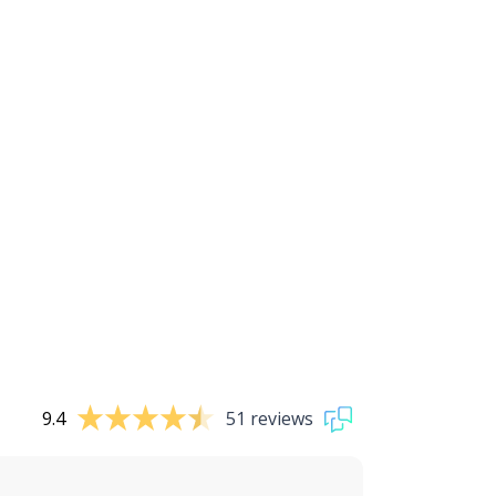
9.4
51 reviews